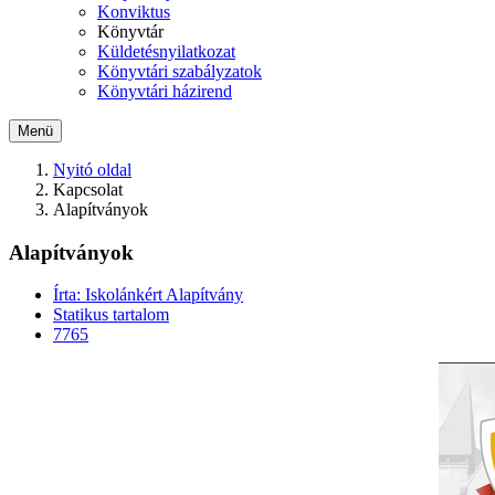
Konviktus
Könyvtár
Küldetésnyilatkozat
Könyvtári szabályzatok
Könyvtári házirend
Menü
Nyitó oldal
Kapcsolat
Alapítványok
Alapítványok
Írta: Iskolánkért Alapítvány
Statikus tartalom
7765