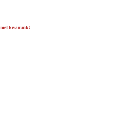
ömet kívánunk!